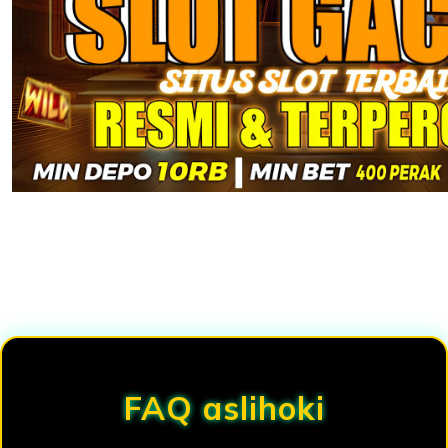
Loading...
FAQ aslihoki