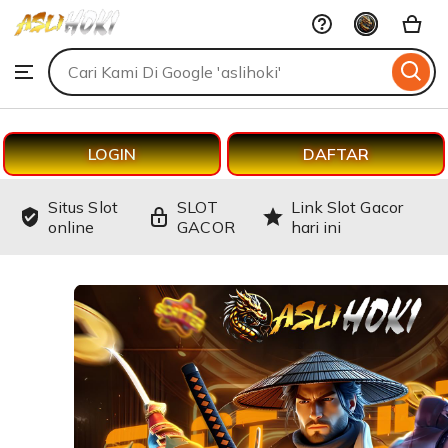
aslihoki
Skip
to
Search
Browse
ontent
for
items
or
shops
LOGIN
DAFTAR
Situs Slot
SLOT
Link Slot Gacor
online
GACOR
hari ini