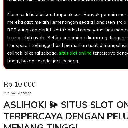
Nama asli hoki bukan tanpa alasan. Banyak pemain me
mereka saat meraih kemenangan secara konsisten. Pola 
RTP yang kompetitif, serta variasi game yang luas mem
terasa lebih nyata. Setiap permainan dirancang dengan 
transparan, sehingga hasil permainan tidak dimanipulasi
aslihoki dikenal sebagai
situs slot online
terpercaya den
tinggi, bukan sekadar janji kosong.
Price:
Rp 10,000
Minimal deposit
ASLIHOKI 💫 SITUS SLOT O
TERPERCAYA DENGAN PEL
MENANG TINGGI